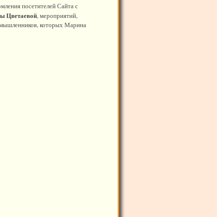
омления посетителей Сайта с
ны Цветаевой
, мероприятий,
номышленников, которых Марина