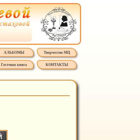
АЛЬБОМЫ
Творчество МЦ
Гостевая книга
КОНТАКТЫ