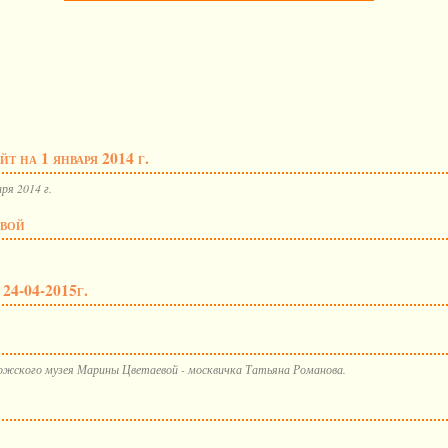
 на 1 января 2014 г.
ря 2014 г.
евой
24-04-2015г.
ожского музея Марины Цветаевой - москвичка Татьяна Романова.