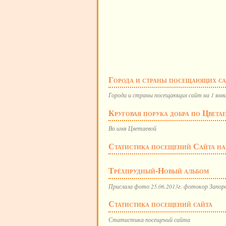
Города и страны посещающих сайт
Города и страны посещающих сайт на 1 янва
Круговая порука добра по Цвета
Во имя Цветаевой
Статистика посещений Сайта на 
Трёхпрудный-Новый альбом
Прислала фото 25.06.2013г. фотокор Запор
Статистика посещений сайта
Статистика посещений сайта