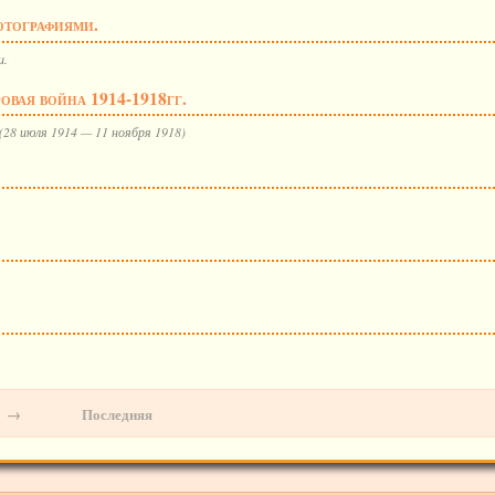
отографиями.
и.
вая война 1914-1918гг.
28 июля 1914 — 11 ноября 1918)
→
Последняя