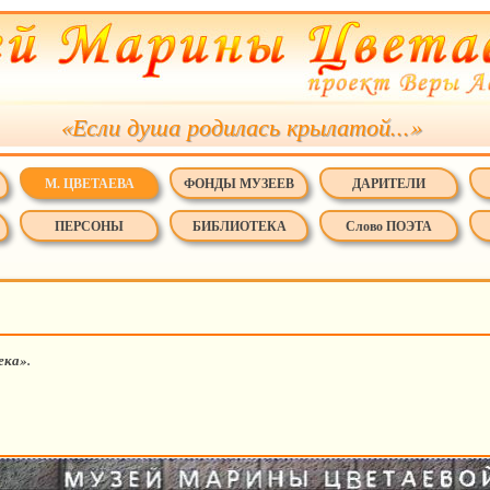
«Если душа родилась крылатой...»
М. ЦВЕТАЕВА
ФОНДЫ МУЗЕЕВ
ДАРИТЕЛИ
ПЕРСОНЫ
БИБЛИОТЕКА
Слово ПОЭТА
ека».