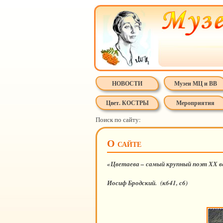
НОВОСТИ
Музеи МЦ и ВВ
Цвет. КОСТРЫ
Мероприятия
Поиск по сайту:
О сайте
«Цветаева – самый крупный поэт ХХ в
Иосиф Бродский. (к641, с6)